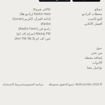
تصفّح
الأكثر شيوعًا
محطات الراديو
Radio Hala (راديو هلا)
البودكاست
إذاعة القرآن الكريم (Quran
أفضل الأغاني
Radio)
راديو فن (Radio Fann)
Mazaj FM (مزاج إف إم)
عين اف ام (Ain FM 98.3)
حول
من نحن
إضافة محطة
الأدوات
تواصل معنا
© 2026 Radio Jordan. جميع الحقوق محفوظة.
سياسة الخصوصية
شروط الاستخدام