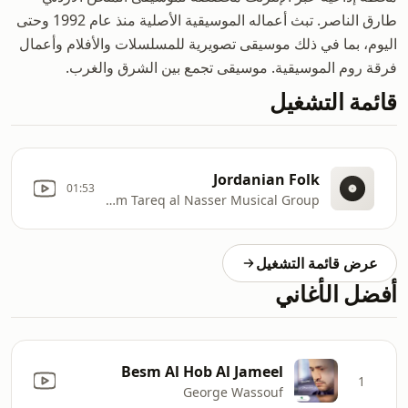
طارق الناصر. تبث أعماله الموسيقية الأصلية منذ عام 1992 وحتى
اليوم، بما في ذلك موسيقى تصويرية للمسلسلات والأفلام وأعمال
فرقة روم الموسيقية. موسيقى تجمع بين الشرق والغرب.
قائمة التشغيل
Jordanian Folk
01:53
Folk Artists & Rum Tareq al Nasser Musical Group
عرض قائمة التشغيل
أفضل الأغاني
Besm Al Hob Al Jameel
1
George Wassouf