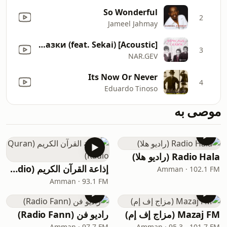
So Wonderful
2
Jameel Jahmay
Детские сказки (feat. Sekai) [Acoustic]
3
NAR.GEV
Its Now Or Never
4
Eduardo Tinoso
موصى به
Radio Hala (راديو هلا)
إذاعة القرآن الكريم (Quran Radio)
Amman · 102.1 FM
Amman · 93.1 FM
Mazaj FM (مزاج إف إم)
راديو فن (Radio Fann)
Amman · 97.7 FM
Amman · 95.3 - 101.7 FM