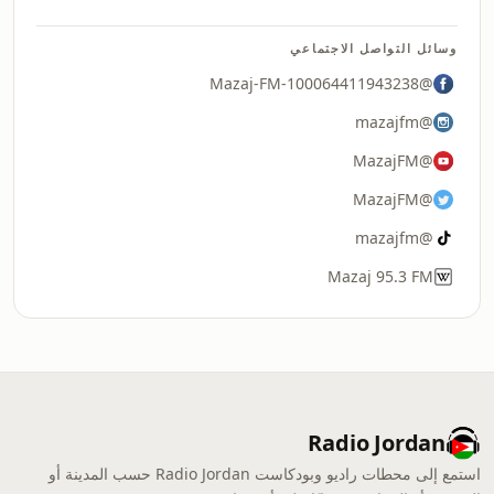
وسائل التواصل الاجتماعي
@Mazaj-FM-100064411943238
@mazajfm
@MazajFM
@MazajFM
@mazajfm
Mazaj 95.3 FM
Radio Jordan
استمع إلى محطات راديو وبودكاست Radio Jordan حسب المدينة أو