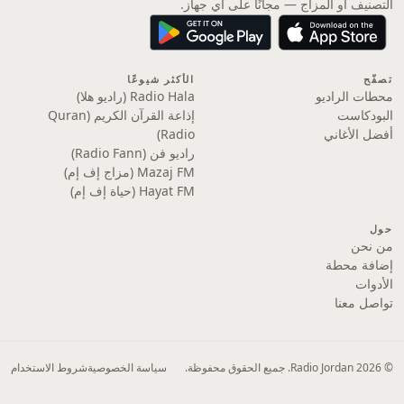
التصنيف أو المزاج — مجانًا على أي جهاز.
تصفّح
الأكثر شيوعًا
محطات الراديو
Radio Hala (راديو هلا)
البودكاست
إذاعة القرآن الكريم (Quran
أفضل الأغاني
Radio)
راديو فن (Radio Fann)
Mazaj FM (مزاج إف إم)
Hayat FM (حياة إف إم)
حول
من نحن
إضافة محطة
الأدوات
تواصل معنا
© 2026 Radio Jordan. جميع الحقوق محفوظة.
سياسة الخصوصية
شروط الاستخدام