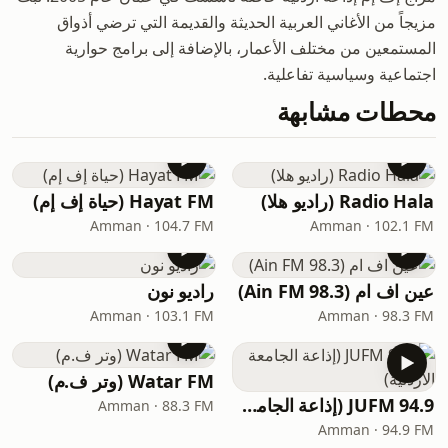
مزيجاً من الأغاني العربية الحديثة والقديمة التي ترضي أذواق
المستمعين من مختلف الأعمار، بالإضافة إلى برامج حوارية
اجتماعية وسياسية تفاعلية.
محطات مشابهة
Radio Hala (راديو هلا)
Hayat FM (حياة إف إم)
Amman · 104.7 FM
Amman · 102.1 FM
عين اف ام (Ain FM 98.3)
راديو نون
Amman · 103.1 FM
Amman · 98.3 FM
Watar FM (وتر ف.م)
JUFM 94.9 (إذاعة الجامعة الأردنية)
Amman · 88.3 FM
Amman · 94.9 FM