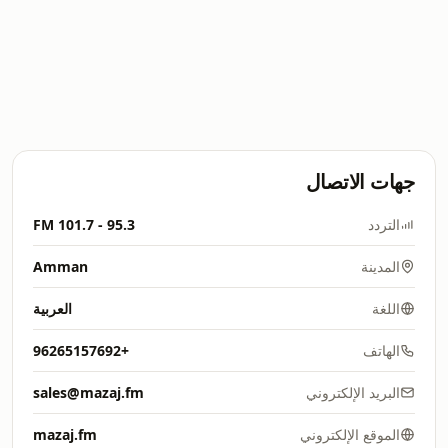
جهات الاتصال
التردد
95.3 - 101.7 FM
المدينة
Amman
اللغة
العربية
الهاتف
+96265157692
البريد الإلكتروني
sales@mazaj.fm
الموقع الإلكتروني
mazaj.fm