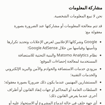
مشاركة المعلومات
نحن لا نبيع المعلومات الشخصية.
قد تتم معالجة المعلومات أو مشاركتها عند الضرورة بصورة
معقولة مع:
Google وشركائها الإعلانيين لعرض الإعلانات وتحديد تكرارها
وتأمينها وقياسها من خلال Google AdSense؛
نظام Matomo Analytics والبنية التحتية للاستضافة
المستخدمة لمعالجة إحصاءات الموقع؛
مزودي خدمات الاستضافة والخوادم والأمن والبريد الإلكتروني
والخدمات التقنية؛
المستشارين المهنيين عندما يكون ذلك ضروريًا بصورة معقولة؛
السلطات العامة أو المحاكم أو جهات إنفاذ القانون أو أطراف
أخرى عندما يفرض القانون ذلك؛
أي جهة خلف في حالة اندماج المشروع أو الاستحواذ عليه أو