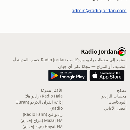
admin@radiojordan.com
Radio Jordan
استمع إلى محطات راديو وبودكاست Radio Jordan حسب المدينة أو
التصنيف أو المزاج — مجانًا على أي جهاز.
تصفّح
الأكثر شيوعًا
محطات الراديو
Radio Hala (راديو هلا)
البودكاست
إذاعة القرآن الكريم (Quran
أفضل الأغاني
Radio)
راديو فن (Radio Fann)
Mazaj FM (مزاج إف إم)
Hayat FM (حياة إف إم)