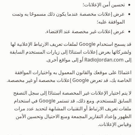
تحسين أمن الإعلانات؛
عرض إعلانات مخصصة عندما يكون ذلك مسموحًا به وتمت
الموافقة عليه؛
عرض إعلانات غير مخصصة عند الاقتضاء.
قد يسمح استخدام Google لملفات تعريف الارتباط الإعلانية لها
ولشركائها بعرض إعلانات استنادًا إلى زيارات المستخدم السابقة
إلى RadioJordan.com أو إلى مواقع أخرى.
اعتمادًا على موقعك والقانون المعمول به واختيارات الموافقة
الخاصة بك، قد تعرض Google إعلانات مخصصة أو غير مخصصة.
لا يتم اختيار الإعلانات غير المخصصة استنادًا إلى سجل التصفح
السابق للمستخدم. ومع ذلك، قد تستمر Google في استخدام
ملفات تعريف الارتباط أو التقنيات المشابهة لتحديد عدد مرات
الظهور وإعداد التقارير المجمعة ومنع الاحتيال وتحسين الأمن
وقياس الإعلانات.