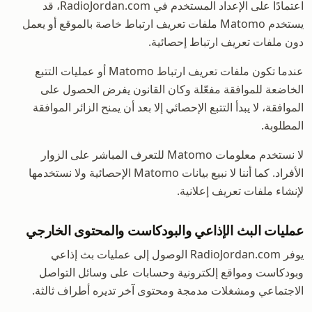
اعتمادًا على الإعداد المستخدم في RadioJordan.com، قد
يستخدم Matomo ملفات تعريف ارتباط خاصة بالموقع أو يعمل
دون ملفات تعريف ارتباط إحصائية.
عندما تكون ملفات تعريف ارتباط Matomo أو عمليات التتبع
الخاضعة للموافقة مفعّلة وكان القانون يفرض الحصول على
الموافقة، لا يبدأ التتبع الإحصائي إلا بعد أن يمنح الزائر الموافقة
المطلوبة.
لا نستخدم معلومات Matomo للتعرف المباشر على الزوار
الأفراد. كما أننا لا نبيع بيانات Matomo الإحصائية ولا نستخدمها
لإنشاء ملفات تعريف إعلانية.
عمليات البث الإذاعي والبودكاست والمحتوى الخارجي
يوفر RadioJordan.com الوصول إلى عمليات بث إذاعي
وبودكاست ومواقع إلكترونية وحسابات على وسائل التواصل
الاجتماعي ومشغلات مدمجة ومحتوى آخر تديره أطراف ثالثة.