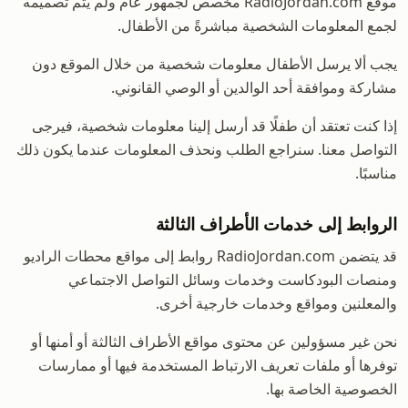
موقع RadioJordan.com مخصص لجمهور عام ولم يتم تصميمه
لجمع المعلومات الشخصية مباشرةً من الأطفال.
يجب ألا يرسل الأطفال معلومات شخصية من خلال الموقع دون
مشاركة وموافقة أحد الوالدين أو الوصي القانوني.
إذا كنت تعتقد أن طفلًا قد أرسل إلينا معلومات شخصية، فيرجى
التواصل معنا. سنراجع الطلب ونحذف المعلومات عندما يكون ذلك
مناسبًا.
الروابط إلى خدمات الأطراف الثالثة
قد يتضمن RadioJordan.com روابط إلى مواقع محطات الراديو
ومنصات البودكاست وخدمات وسائل التواصل الاجتماعي
والمعلنين ومواقع وخدمات خارجية أخرى.
نحن غير مسؤولين عن محتوى مواقع الأطراف الثالثة أو أمنها أو
توفرها أو ملفات تعريف الارتباط المستخدمة فيها أو ممارسات
الخصوصية الخاصة بها.