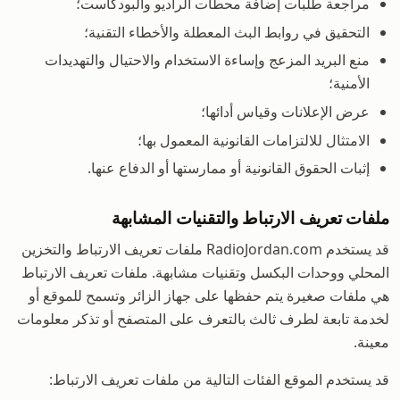
مراجعة طلبات إضافة محطات الراديو والبودكاست؛
التحقيق في روابط البث المعطلة والأخطاء التقنية؛
منع البريد المزعج وإساءة الاستخدام والاحتيال والتهديدات
الأمنية؛
عرض الإعلانات وقياس أدائها؛
الامتثال للالتزامات القانونية المعمول بها؛
إثبات الحقوق القانونية أو ممارستها أو الدفاع عنها.
ملفات تعريف الارتباط والتقنيات المشابهة
قد يستخدم RadioJordan.com ملفات تعريف الارتباط والتخزين
المحلي ووحدات البكسل وتقنيات مشابهة. ملفات تعريف الارتباط
هي ملفات صغيرة يتم حفظها على جهاز الزائر وتسمح للموقع أو
لخدمة تابعة لطرف ثالث بالتعرف على المتصفح أو تذكر معلومات
معينة.
قد يستخدم الموقع الفئات التالية من ملفات تعريف الارتباط: