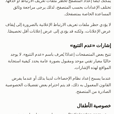
يمكنك أيضًا إعداد المتصفح لحظر ملفات تعريف الارتباط أو حذفها.
تختلف الإعدادات بحسب المتصفح، لذلك يرجى مراجعة وثائق
المساعدة الخاصة بمتصفحك.
لا يؤدي حظر ملفات تعريف الارتباط الإعلانية بالضرورة إلى إيقاف
عرض الإعلانات، ولكنه قد يؤدي إلى عرض إعلانات أقل تخصيصًا.
إشارات «عدم التتبع»
تتيح بعض المتصفحات إعدادًا يُعرف باسم «عدم التتبع». لا يوجد
حاليًا معيار تقني موحد ومقبول بصورة عامة يحدد كيفية استجابة
المواقع لهذه الإشارات.
عندما يسمح إعداد نظام الإحصاءات لدينا بذلك أو عندما يفرض
القانون المعمول به ذلك، قد يتم احترام بعض تفضيلات الخصوصية
الصادرة من المتصفح.
خصوصية الأطفال