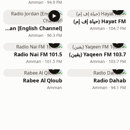
Amman · 94.9 FM
Hayat FM (حياة إف إم)
Radio Jordan [English Channel]
Amman · 104.7 FM
Amman · 96.3 FM
Yaqeen FM 103.7 (يقين)
Radio Nai FM 101.5
Amman · 101.5 FM
Amman · 103.7 FM
Rabee Al Qloub
Radio Dahab
Amman
Amman · 94.1 FM