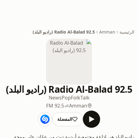
الرئيسية
Amman
Radio Al-Balad 92.5 (راديو البلد)
Radio Al-Balad 92.5 (راديو البلد)
News
Pop
Folk
Talk
92.5 FM
Amman
المفضلة
راديو البلد هي إذاعة مجتمعية أردنية تبث من عمّان على موجة