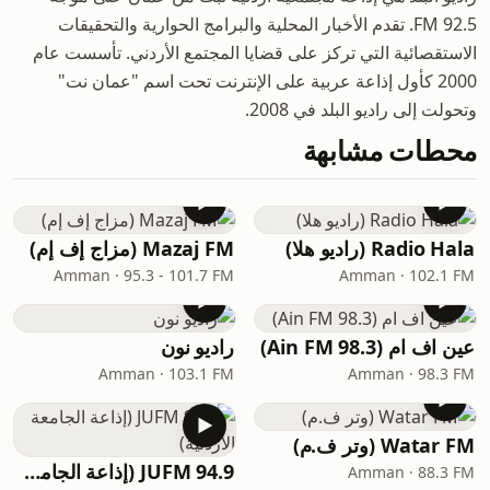
92.5 FM. تقدم الأخبار المحلية والبرامج الحوارية والتحقيقات
الاستقصائية التي تركز على قضايا المجتمع الأردني. تأسست عام
2000 كأول إذاعة عربية على الإنترنت تحت اسم "عمان نت"
وتحولت إلى راديو البلد في 2008.
محطات مشابهة
Radio Hala (راديو هلا)
Mazaj FM (مزاج إف إم)
Amman · 95.3 - 101.7 FM
Amman · 102.1 FM
عين اف ام (Ain FM 98.3)
راديو نون
Amman · 103.1 FM
Amman · 98.3 FM
Watar FM (وتر ف.م)
JUFM 94.9 (إذاعة الجامعة الأردنية)
Amman · 88.3 FM