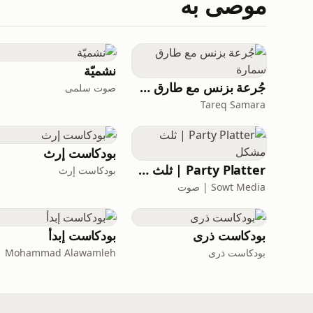
موصى به
نشميّة
جُرعة بزنس مع طارق سمارة
صوت سلمى
Tareq Samara
بودكاست إرث
Party Platter | ثلث مشكل
بودكاست إرث
Sowt Media | صوت
بودكاست ذرى
بودكاست إبدأ
بودكاست ذرى
Mohammad Alawamleh