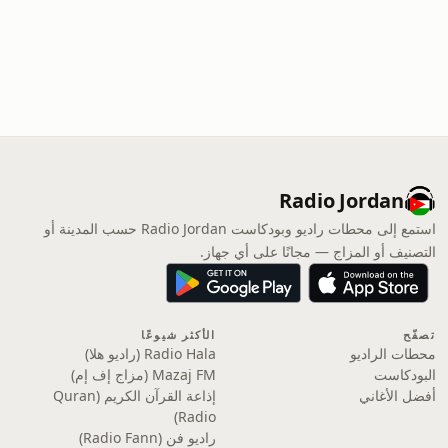
Radio Jordan
استمع إلى محطات راديو وبودكاست Radio Jordan حسب المدينة أو
التصنيف أو المزاج — مجانًا على أي جهاز.
تصفّح
الأكثر شيوعًا
محطات الراديو
Radio Hala (راديو هلا)
البودكاست
Mazaj FM (مزاج إف إم)
أفضل الأغاني
إذاعة القرآن الكريم (Quran
Radio)
راديو فن (Radio Fann)