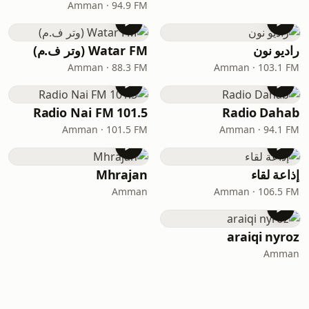
Amman · 94.9 FM
راديو نون
Watar FM (وتر ف.م)
Amman · 88.3 FM
Amman · 103.1 FM
Radio Nai FM 101.5
Radio Dahab
Amman · 101.5 FM
Amman · 94.1 FM
إذاعة لقاء
Mhrajan
Amman
Amman · 106.5 FM
araiqi nyroz
Amman