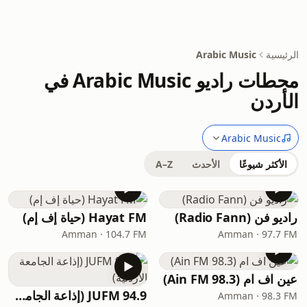
الرئيسية
Arabic Music
محطات راديو Arabic Music في
الأردن
Arabic Music
الأكثر شيوعًا
الأحدث
A–Z
راديو فن (Radio Fann)
Hayat FM (حياة إف إم)
Amman · 104.7 FM
Amman · 97.7 FM
عين اف ام (Ain FM 98.3)
JUFM 94.9 (إذاعة الجامعة الأردنية)
Amman · 98.3 FM