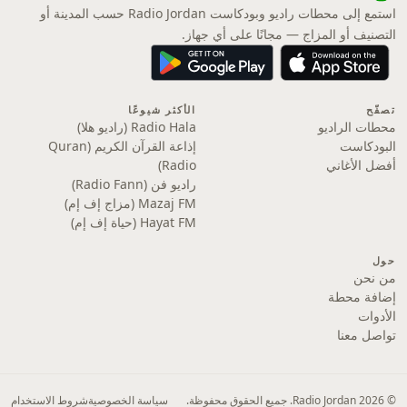
استمع إلى محطات راديو وبودكاست Radio Jordan حسب المدينة أو
التصنيف أو المزاج — مجانًا على أي جهاز.
تصفّح
الأكثر شيوعًا
محطات الراديو
Radio Hala (راديو هلا)
البودكاست
إذاعة القرآن الكريم (Quran
أفضل الأغاني
Radio)
راديو فن (Radio Fann)
Mazaj FM (مزاج إف إم)
Hayat FM (حياة إف إم)
حول
من نحن
إضافة محطة
الأدوات
تواصل معنا
© 2026 Radio Jordan. جميع الحقوق محفوظة.
سياسة الخصوصية
شروط الاستخدام