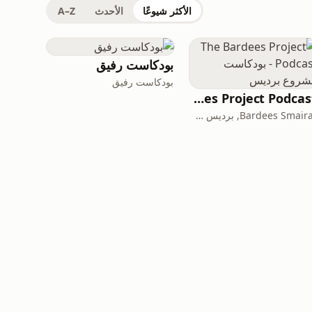
الأكثر شيوعًا
الأحدث
A–Z
بودكاست رفيق
بودكاست رفيق
The Bardees Project Podcast - بودكاست مشروع برديس
Bardees Smairat, برديس سميرات