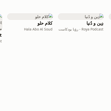
دِين و دُنيا
كلام حلو
Roya Podcast - رؤيا بودكاست
Hala Abo Al Soud