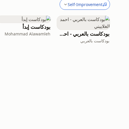
Self-Improvement
بودكاست إبدأ
بودكاست بالعربي - احمد الغلاييني
Mohammad Alawamleh
بودكاست بالعربي